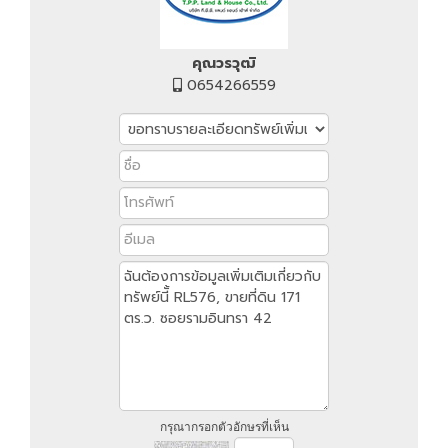
คุณวรวุฒิ
0654266559
กรุณากรอกตัวอักษรที่เห็น