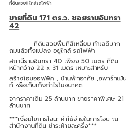
ที่ดินสวย!! ใกล้รถไฟฟ้า
ขายที่ดิน 171 ตร.ว. ซอยรามอินทรา
42
ที่ดินสวยพื้นที่สี่เหลี่ยม ทำเลดีมาก
ถมแล้วทั้งแปลง อยู่ใกล้ รถไฟฟ้า
สถานีรามอินทรา 40 เพียง 50 เมตร ที่ดิน
หน้ากว้าง 22 x 31 เมตร เหมาะสำหรับ
สร้างโฮมออฟฟิศ , บ้านพักอาศัย ,อพาร์ทเม้น
ท์ หรือเก็บเก็งกำไรในอนาคต
จากราคาเดิม 25 ล้านบาท ขายราคาพิเศษ 21
ล้านบาท
***เงื่อนไขการโอน: ค่าใช้จ่ายในการโอน ณ
สำนักงานที่ดิน ชำระฝ่ายละครึ่ง***