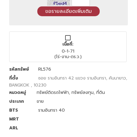
เนื้อที่:
0-1-71
(ไร่-งาน-ตร.ว.)
รหัสทรัพย์
RL576
ที่ตั้ง
ซอย รามอินทรา 42 แขวง รามอินทรา, คันนายาว,
BANGKOK , 10230
หมวดหมู่
ทรัพย์ติดรถไฟฟ้า
,
ทรัพย์ลงทุน
,
ที่ดิน
ประเภท
ขาย
BTS
รามอินทรา 40
MRT
ARL