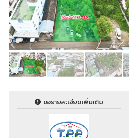
ขอรายละเอียดเพิ่มเติม