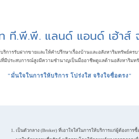
ัท ที.พี.พี. แลนด์ แอนด์ เฮ้าส์ 
์บริการรับฝากขายและให้คำปรึกษาเรื่องบ้านและอสังหาริมทรัพย์คร
ที่มีประสบการณ์สูงมีความชำนาญเป็นมืออาชีพดูแลด้านอสังหาริมทร
"มั่นใจในการให้บริการ โปร่งใส จริงใจซื่อตรง"
เป็นตัวกลาง (Broker) ที่เอาใจใส่ในการให้บริการแก่ผู้ต้องการซ