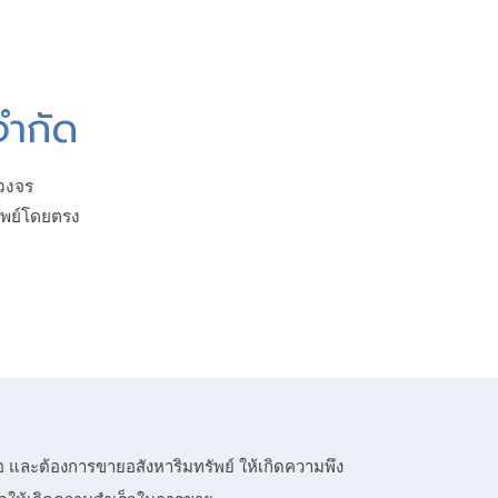
จำกัด
บวงจร
ัพย์โดยตรง
ื้อ และต้องการขายอสังหาริมทรัพย์ ให้เกิดความพึง