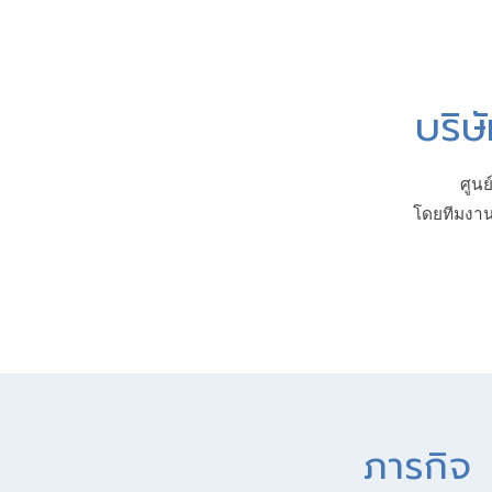
บริษ
ศูนย
โดยทีมงาน
ภารกิจ