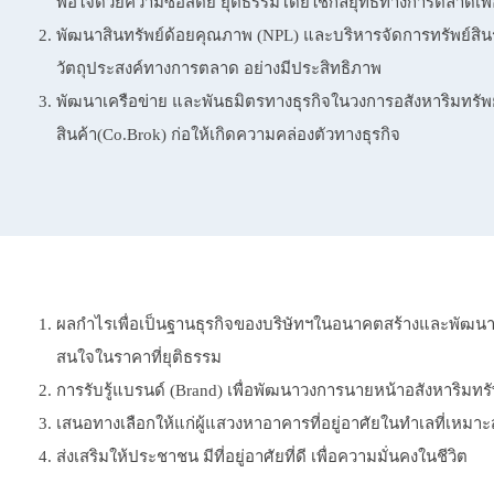
พอใจด้วยความซื่อสัตย์ ยุติธรรมโดยใช้กลยุทธ์ทางการตลาดเพ
พัฒนาสินทรัพย์ด้อยคุณภาพ (NPL) และบริหารจัดการทรัพย์สินร
วัตถุประสงค์ทางการตลาด อย่างมีประสิทธิภาพ
พัฒนาเครือข่าย และพันธมิตรทางธุรกิจในวงการอสังหาริมทรัพ
สินค้า(Co.Brok) ก่อให้เกิดความคล่องตัวทางธุรกิจ
ผลกําไรเพื่อเป็นฐานธุรกิจของบริษัทฯในอนาคตสร้างและพัฒนาอสั
สนใจในราคาที่ยุติธรรม
การรับรู้แบรนด์ (Brand) เพื่อพัฒนาวงการนายหน้าอสังหาริมทรัพย
เสนอทางเลือกให้แก่ผู้แสวงหาอาคารที่อยู่อาศัยในทําเลที่เหมา
ส่งเสริมให้ประชาชน มีที่อยู่อาศัยที่ดี เพื่อความมั่นคงในชีวิต