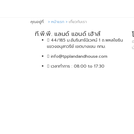
คุณอยู่ที่:
หน้าแรก
เกี่ยวกับเรา
ที.พี.พี. แลนด์ แอนด์ เฮ้าส์
44/185 ม.อัมรินทร์นิเวศน์ 1 ถ.พหลโยธิน
อ
แขวงอนุสาวรีย์ เขตบางเขน กทม.
info@tpplandandhouse.com
เวลาทำการ : 08:00 to 17:30
Co