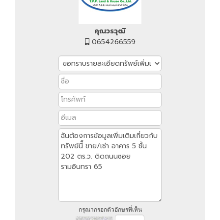
คุณวรวุฒิ
0654266559
กรุณากรอกตัวอักษรที่เห็น