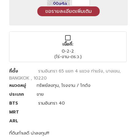
เนื้อที่:
0-2-2
(ไร่-งาน-ตร.ว.)
ที่ตั้ง
รามอินทรา 65 แยก 4 แขวง ท่าแร้ง, บางเขน,
BANGKOK , 10220
หมวดหมู่
ทรัพย์ลงทุน
,
โรงงาน / โกดัง
ประเภท
ขาย
BTS
รามอินทรา 40
MRT
ARL
ที่ดินทำเลดี น่าลงทุน!!!