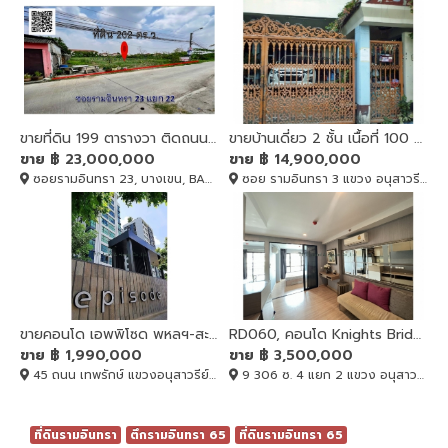
ขายที่ดิน 199 ตารางวา ติดถนนรามอินทรา ซอย 23 (อยู่ระหว่างแยก16,18)
ขายบ้านเดี่ยว 2 ชั้น เนื้อที่ 100 ตร.ว. หมู่บ้านอัมรินทร์นิเวศน์ 1 ซอย 2 ใกล้เซ็นทรัลรามอินทรา
ขาย
฿ 23,000,000
ขาย
฿ 14,900,000
ซอยรามอินทรา 23, บางเขน, BANGKOK , 10220
ซอย รามอินทรา 3 แขวง อนุสาวรีย์ เขตบางเขน กรุงเทพมหานคร, บางเขน, BANGKOK , 10220
ขายคอนโด เอพพิโซด พหลฯ-สะพานใหม่ กรุงเทพมหานคร, ขายคอนโด เอพพิโซด พหลฯ-สะพานใหม่ กรุงเทพมหานคร
RD060, คอนโด Knights Bridge Sky City Sapanmai ติด BTS
ขาย
฿ 1,990,000
ขาย
฿ 3,500,000
45 ถนน เทพรักษ์ แขวงอนุสาวรีย์ เขตบางเขน กรุงเทพมหานคร 10220, บางเขน, BANGKOK , 10220
9 306 ซ. 4 แยก 2 แขวง อนุสาวรีย์, บางเขน, BANGKOK , 10220
ที่ดินรามอินทรา
ตึกรามอินทรา 65
ที่ดินรามอินทรา 65