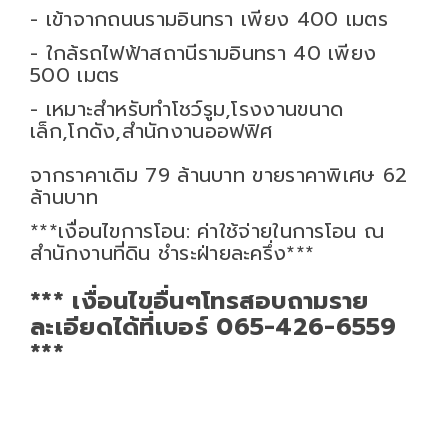
- เข้าจากถนนรามอินทรา เพียง 400 เมตร
- ใกล้รถไฟฟ้าสถานีรามอินทรา 40 เพียง
500 เมตร
- เหมาะสำหรับทำโชว์รูม,โรงงานขนาด
เล็ก,โกดัง,สำนักงานออฟฟิศ
จากราคาเดิม 79 ล้านบาท ขายราคาพิเศษ 62
ล้านบาท
***เงื่อนไขการโอน: ค่าใช้จ่ายในการโอน ณ
สำนักงานที่ดิน ชำระฝ่ายละครึ่ง***
*** เงื่อนไขอื่นๆโทรสอบถามราย
ละเอียดได้ที่เบอร์ 065-426-6559
***