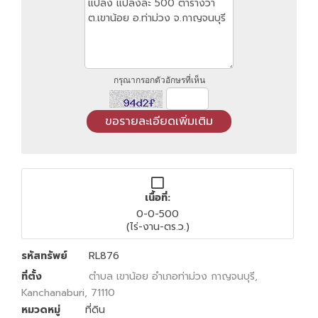
กรุณากรอกตัวอักษรที่เห็น
เนื้อที่:
0-0-500
(ไร่-งาน-ตร.ว.)
รหัสทรัพย์
RL876
ที่ตั้ง
ตำบล เขาน้อย อำเภอท่าม่วง กาญจนบุรี,
Kanchanaburi, 71110
หมวดหมู่
ที่ดิน