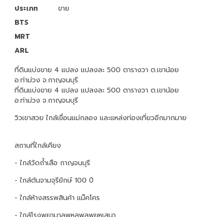
ประเภท
ขาย
BTS
MRT
ARL
ที่ดินแบ่งขาย 4 แปลง แปลงละ 500 ตารางวา ต.เขาน้อย
อ.ท่าม่วง จ.กาญจนบุรี
ที่ดินแบ่งขาย 4 แปลง แปลงละ 500 ตารางวา ต.เขาน้อย
อ.ท่าม่วง จ.กาญจนบุรี
วิวเขาสวย ใกล้เขื่อนแม่กลอง และแหล่งท่องเที่ยวอีกมากมาย
สถานที่ใกล้เคียง
- ใกล้วัดถ้ำเสือ กาญจนบุรี
- ใกล้ต้นจามจุรียักษ์ 100 ปี
- ใกล้ห้างสรรพสินค้า แม็คโคร
- ใกล้โรงพยาบาลพหลพลพยุหเสนา