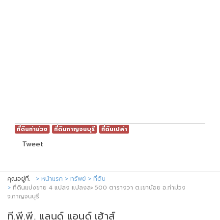
ที่ดินท่าม่วง
ที่ดินกาญจนบุรี
ที่ดินเปล่า
Tweet
คุณอยู่ที่:
หน้าแรก
ทรัพย์
ที่ดิน
ที่ดินแบ่งขาย 4 แปลง แปลงละ 500 ตารางวา ต.เขาน้อย อ.ท่าม่วง
จ.กาญจนบุรี
ที.พี.พี. แลนด์ แอนด์ เฮ้าส์