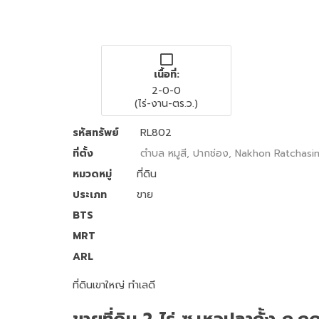
เนื้อที่:
2-0-0
(ไร่-งาน-ตร.ว.)
รหัสทรัพย์
RL802
ที่ตั้ง
ตำบล หมูสี, ปากช่อง, Nakhon Ratchasi
หมวดหมู่
ที่ดิน
ประเภท
ขาย
BTS
MRT
ARL
ที่ดินเขาใหญ่ ทำเลดี