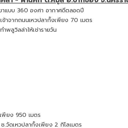
ุดคล้า - ผ่านศึก ต.หมูสี อ.ปากช่อง จ.นครรา
เขาแบบ 360 องศา อากาศดีตลอดปี
วก เข้าจากถนนเหวปลากั้งเพียง 70 เมตร
ำพลูวิลล่าให้เช่ารายวัน
) เพียง 950 เมตร
 ซ.วัดเหวปลากั้งเพียง 2 กิโลเมตร