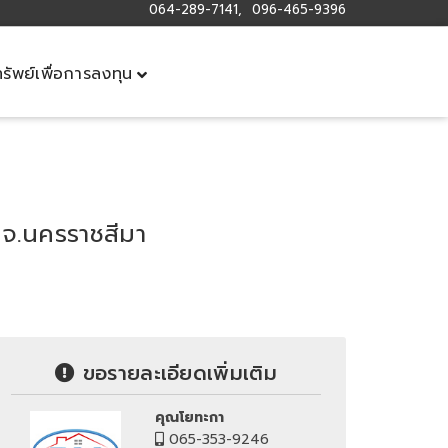
064-289-7141, 096-465-9396
ทรัพย์เพื่อการลงทุน
ง จ.นครราชสีมา
ขอรายละเอียดเพิ่มเติม
คุณโยทะกา
065-353-9246