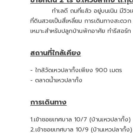
ขายที่ดิน 2 ไร่ ซ.เหวปลากั้ง ถ.ก
ทำเลดี ถมที่แล้ว อยู่บนเนิน มีวิว
ที่ดินสวยเป็นสี่เหลี่ยม การเดินทางสะด
เหมาะสำหรับปลูกบ้านพักอาศัย ทำรีสอร์ท ท
สถานที่ใกล้เคียง
- ใกล้วัดเหวปลากั้งเพียง 900 เมตร
- ตลาดน้ำเหวปลากั้ง
การเดินทาง
1.เข้าซอยเทศบาล 10/7 (บ้านเหวปลากั้ง
2.เข้าซอยเทศบาล 10/9 (บ้านเหวปลากั้ง)