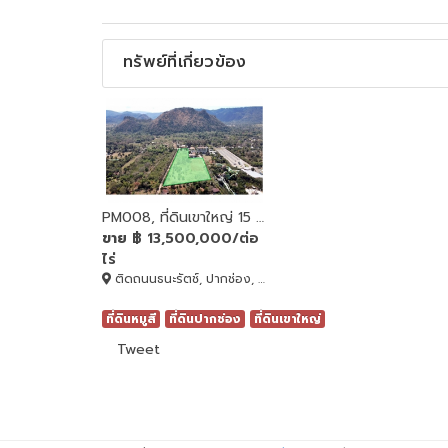
ทรัพย์ที่เกี่ยวข้อง
PM008, ที่ดินเขาใหญ่ 15 ไร่ ติดถนนธนรัตช์ กม. 19 ติด โรงแรม เลอมอนเต้
ขาย
฿ 13,500,000/ต่อ
ไร่
ติดถนนธนะรัตช์, ปากช่อง, Nakhon Ratchasima, 30130
ที่ดินหมูสี
ที่ดินปากช่อง
ที่ดินเขาใหญ่
Tweet