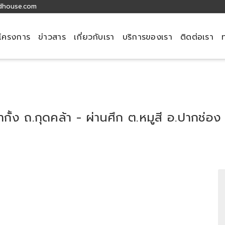
dhouse.com
โครงการ
ข่าวสาร
เกี่ยวกับเรา
บริการของเรา
ติดต่อเรา
กั้ง ถ.กุดคล้า - ผ่านศึก ต.หมูสี อ.ปากช่อ