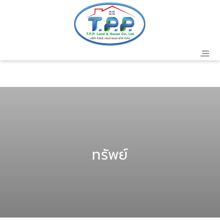
header
ทรัพย์