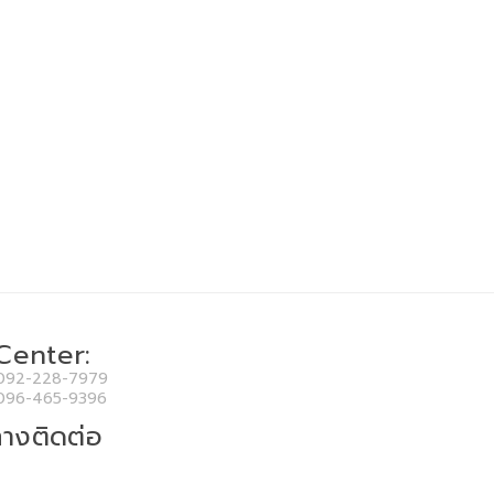
 Center:
092-228-7979
096-465-9396
างติดต่อ