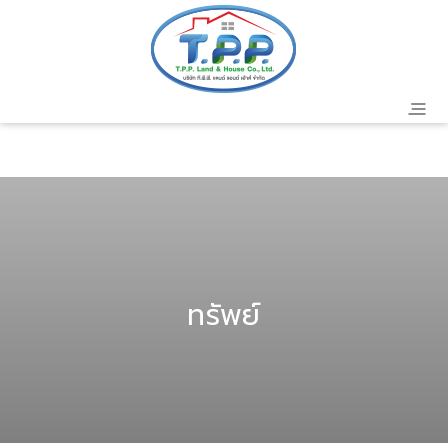
header
ทรัพย์