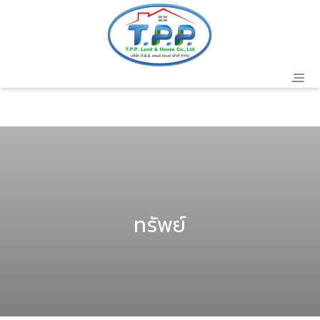
header
ทรัพย์