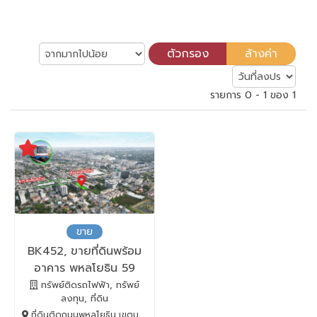
รายการ 0 - 1 ของ 1
ขาย
BK452, ขายที่ดินพร้อม
อาคาร พหลโยธิน 59
เนื้อที่ 452 ตรว. ใกล้
ทรัพย์ติดรถไฟฟ้า, ทรัพย์
ลงทุน, ที่ดิน
รถไฟฟ้า
ที่ดินติดถนนพหลโยธิน เขตบางเขน กทม., บางเขน, BANGKOK , 10220