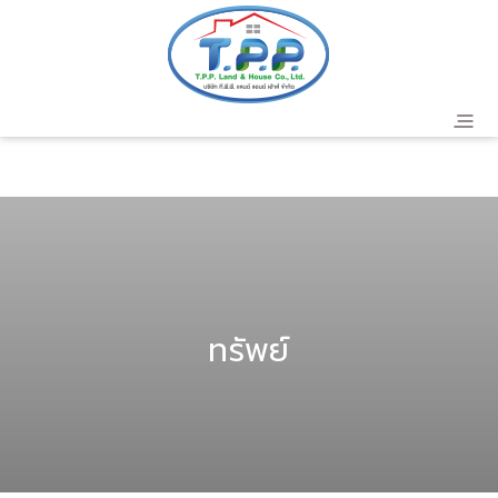
header
ทรัพย์