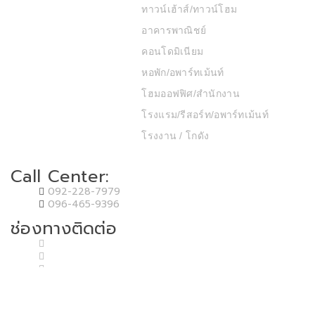
ทาวน์เฮ้าส์/ทาวน์โฮม
อาคารพาณิชย์
คอนโดมิเนียม
หอพัก/อพาร์ทเม้นท์
โฮมออฟฟิศ/สำนักงาน
โรงแรม/รีสอร์ท/อพาร์ทเม้นท์
โรงงาน / โกดัง
Call Center:
092-228-7979
096-465-9396
ช่องทางติดต่อ