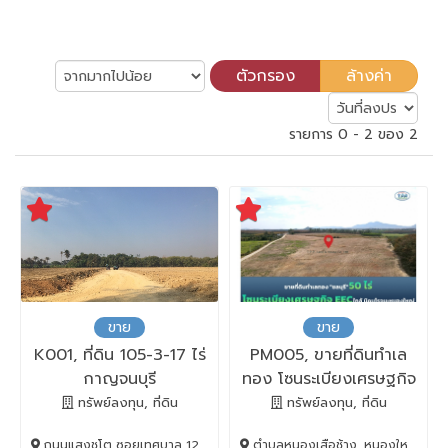
รายการ 0 - 2 ของ 2
ขาย
ขาย
K001, ที่ดิน 105-3-17 ไร่
PM005, ขายที่ดินทำเล
กาญจนบุรี
ทอง โซนระเบียงเศรษฐกิจ
EEC ชลบุรี-หนองใหญ่
ทรัพย์ลงทุน, ที่ดิน
ทรัพย์ลงทุน, ที่ดิน
ถนนแสงชูโต ซอยเทศบาล 12 ตำบลท่ามะกา, ท่ามะกา, Kanchanaburi, 71120
ตำบลหนองเสือช้าง, หนองใหญ่, Chon Buri, 20190