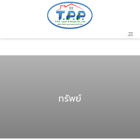
header
ทรัพย์