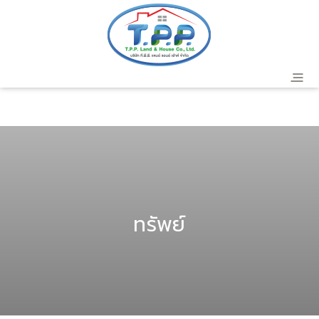
header
ทรัพย์