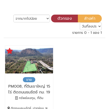
รายการ 0 - 1 ของ 1
ขาย
PM008, ที่ดินเขาใหญ่ 15
ไร่ ติดถนนธนรัตช์ กม. 19
ติด โรงแรม เลอมอนเต้
ทรัพย์ลงทุน, ที่ดิน
ติดถนนธนะรัตช์, ปากช่อง, Nakhon Ratchasima, 30130