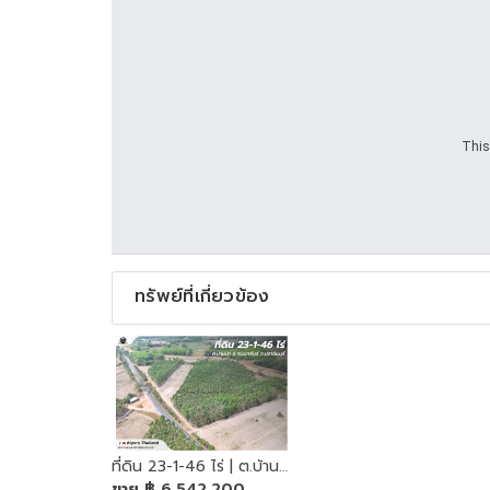
This
ทรัพย์ที่เกี่ยวข้อง
ที่ดิน 23-1-46 ไร่ | ต.บ้านนา อ.กบินทร์บุรี จ.ปราจีนบุรี
ขาย
฿ 6,542,200