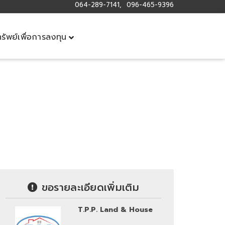
064-289-7141, 096-465-9396
ทรัพย์เพื่อการลงทุน
ขอรายละเอียดเพิ่มเติม
T.P.P. Land & House