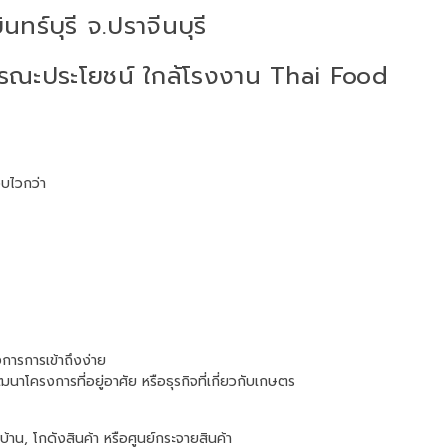
นทร์บุรี จ.ปราจีนบุรี
รณะประโยชน์ ใกล้โรงงาน Thai Food
บไวกว่า
การการเข้าถึงง่าย
นาโครงการที่อยู่อาศัย หรือธุรกิจที่เกี่ยวกับเกษตร
าน, โกดังสินค้า หรือศูนย์กระจายสินค้า