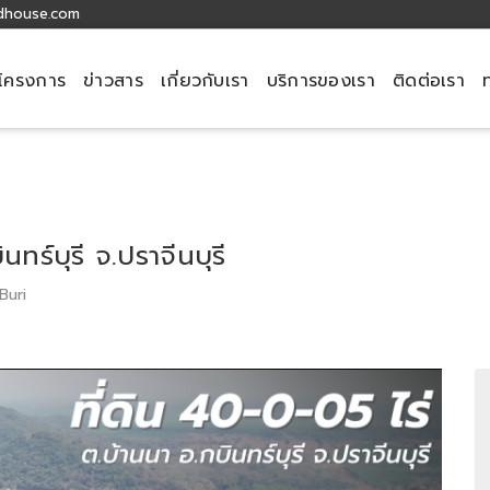
dhouse.com
โครงการ
ข่าวสาร
เกี่ยวกับเรา
บริการของเรา
ติดต่อเรา
นทร์บุรี จ.ปราจีนบุรี
 Buri