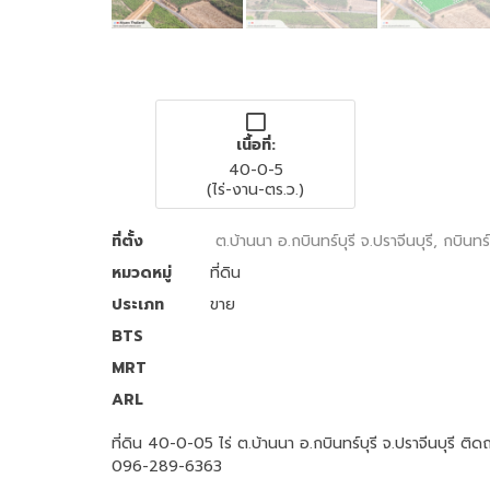
เนื้อที่:
40-0-5
(ไร่-งาน-ตร.ว.)
ที่ตั้ง
ต.บ้านนา อ.กบินทร์บุรี จ.ปราจีนบุรี, กบินทร
หมวดหมู่
ที่ดิน
ประเภท
ขาย
BTS
MRT
ARL
ที่ดิน 40-0-05 ไร่ ต.บ้านนา อ.กบินทร์บุรี จ.ปราจีนบ
096-289-6363