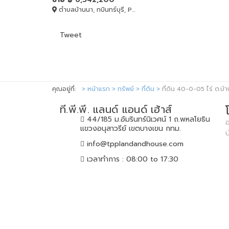
ตำบลบ้านนา, กบินทร์บุรี, Prachin Buri
Tweet
คุณอยู่ที่:
หน้าแรก
ทรัพย์
ที่ดิน
ที่ดิน 40-0-05 ไร่ ต.บ้าน
ที.พี.พี. แลนด์ แอนด์ เฮ้าส์
44/185 ม.อัมรินทร์นิเวศน์ 1 ถ.พหลโยธิน
อ
แขวงอนุสาวรีย์ เขตบางเขน กทม.
info@tpplandandhouse.com
เวลาทำการ : 08:00 to 17:30