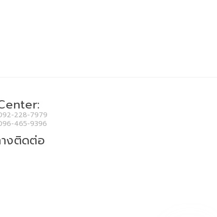
 Center:
092-228-7979
096-465-9396
างติดต่อ