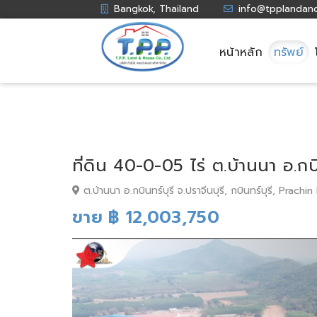
Bangkok, Thailand
info@tpplandan
หน้าหลัก
ทรัพย์
ที่ดิน 40-0-05 ไร่ ต.บ้านนา อ.กบิ
ต.บ้านนา อ.กบินทร์บุรี จ.ปราจีนบุรี, กบินทร์บุรี, Prachin
ขาย ฿ 12,003,750