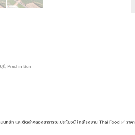
์บุรี, Prachin Buri
ุรี ติดถนนหลัก และติดลำคลองสาธารณะประโยชน์ ใกล้โรงงาน Thai Food ✅ ร