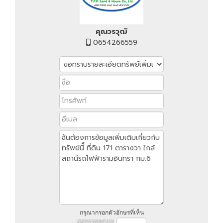
คุณวรวุฒิ
0654266559
กรุณากรอกตัวอักษรที่เห็น