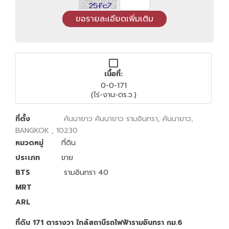
เนื้อที่:
0-0-171
(ไร่-งาน-ตร.ว.)
ที่ตั้ง
คันนายาว คันนายาว รามอินทรา, คันนายาว,
BANGKOK , 10230
หมวดหมู่
ที่ดิน
ประเภท
ขาย
BTS
รามอินทรา 40
MRT
ARL
ที่ดิน 171 ตารางวา ใกล้สถานีรถไฟฟ้ารามอินทรา กม.6