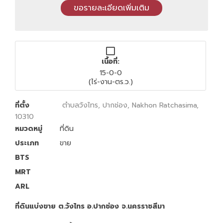
เนื้อที่:
15-0-0
(ไร่-งาน-ตร.ว.)
ที่ตั้ง
ตำบลวังไทร, ปากช่อง, Nakhon Ratchasima,
10310
หมวดหมู่
ที่ดิน
ประเภท
ขาย
BTS
MRT
ARL
ที่ดินแบ่งขาย ต.วังไทร อ.ปากช่อง จ.นครราชสีมา