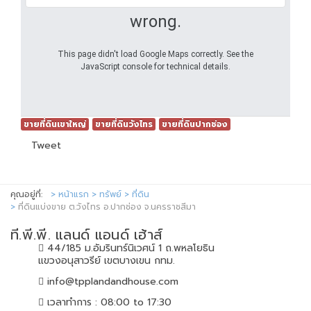
wrong.
This page didn't load Google Maps correctly. See the
JavaScript console for technical details.
ขายที่ดินเขาใหญ่
ขายที่ดินวังไทร
ขายที่ดินปากช่อง
Tweet
คุณอยู่ที่:
หน้าแรก
ทรัพย์
ที่ดิน
ที่ดินแบ่งขาย ต.วังไทร อ.ปากช่อง จ.นครราชสีมา
ที.พี.พี. แลนด์ แอนด์ เฮ้าส์
44/185 ม.อัมรินทร์นิเวศน์ 1 ถ.พหลโยธิน
แขวงอนุสาวรีย์ เขตบางเขน กทม.
info@tpplandandhouse.com
เวลาทำการ : 08:00 to 17:30