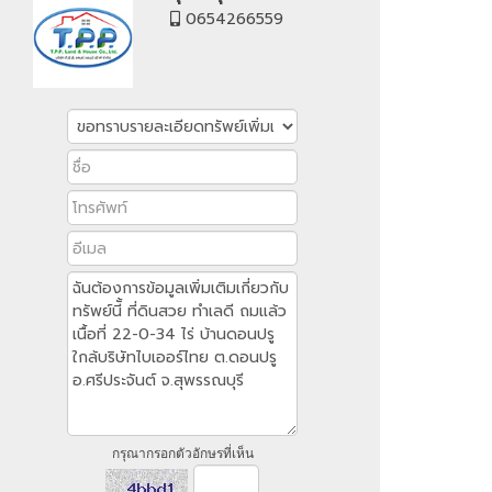
0654266559
กรุณากรอกตัวอักษรที่เห็น