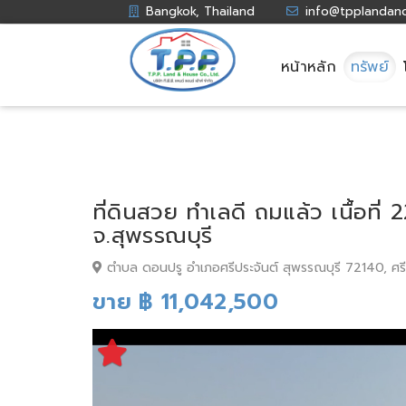
Bangkok, Thailand
info@tpplandan
หน้าหลัก
ทรัพย์
ที่ดินสวย ทำเลดี ถมแล้ว เนื้อที่
จ.สุพรรณบุรี
ตำบล ดอนปรู อำเภอศรีประจันต์ สุพรรณบุรี 72140, ศร
ขาย ฿ 11,042,500