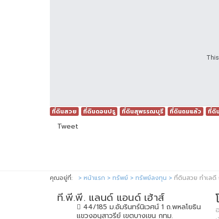
This
ที่ดินสวย
ที่ดินดอนปรู
ที่ดินสุพรรณบุรี
ที่ดินถมแล้ว
ที่ด
Tweet
คุณอยู่ที่:
หน้าแรก
ทรัพย์
ทรัพย์ลงทุน
ที่ดินสวย ทำเลดี
ที.พี.พี. แลนด์ แอนด์ เฮ้าส์
44/185 ม.อัมรินทร์นิเวศน์ 1 ถ.พหลโยธิน
อ
แขวงอนุสาวรีย์ เขตบางเขน กทม.