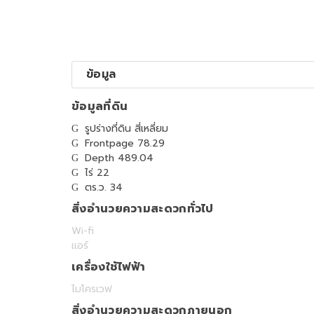
ข้อมูล
ข้อมูลที่ดิน
รูปร่างที่ดิน สี่เหลี่ยม
Frontpage 78.29
Depth 489.04
ไร่ 22
ตร.ว. 34
สิ่งอำนวยความสะดวกทั่วไป
Wi-fi
แอร์
เครื่องใช้ไฟฟ้า
ไมโครเวฟ
สิ่งอำนวยความสะดวกภายนอก