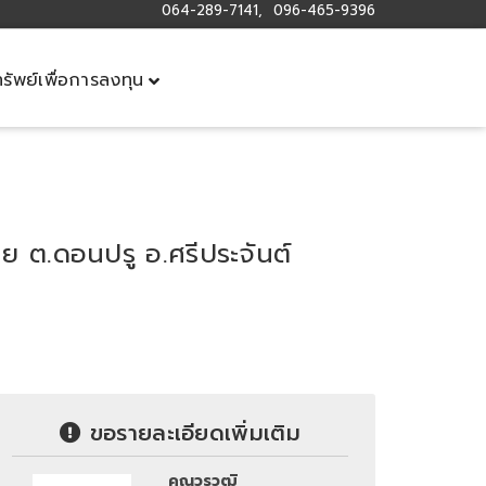
064-289-7141, 096-465-9396
ทรัพย์เพื่อการลงทุน
ไทย ต.ดอนปรู อ.ศรีประจันต์
ขอรายละเอียดเพิ่มเติม
คุณวรวุฒิ