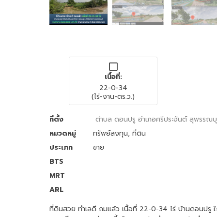
เนื้อที่:
22-0-34
(ไร่-งาน-ตร.ว.)
ที่ตั้ง
ตำบล ดอนปรู อำเภอศรีประจันต์ สุพรรณบุ
หมวดหมู่
ทรัพย์ลงทุน
,
ที่ดิน
ประเภท
ขาย
BTS
MRT
ARL
ที่ดินสวย ทำเลดี ถมแล้ว เนื้อที่ 22-0-34 ไร่ บ้านดอนปรู