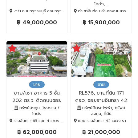
โกดัง, ...
71/1 ถนนกรุงธนบุรี ซอยกรุงธนบุรี 4 แขวงบางลำภูล่าง, คลองสาน, BANGKOK , 10600
ตำเขาหินซ้อน อำเภอพนมสารคาม, พนมสารคาม, Chachoengsao, 24120
฿ 49,000,000
฿ 15,900,000
ขาย
ขาย
ขาย/เช่า อาคาร 5 ชั้น
RL576, ขายที่ดิน 171
202 ตร.ว. ติดถนนซอย
ตร.ว. ซอยรามอินทรา 42
รามอินทรา 65
ทรัพย์ลงทุน, โรงงาน /
ทรัพย์ติดรถไฟฟ้า, ทรัพย์
โกดัง
ลงทุน, ที่ดิน
รามอินทรา 65 แยก 4 แขวง ท่าแร้ง, บางเขน, BANGKOK , 10220
ซอย รามอินทรา 42 แขวง รามอินทรา, คันนายาว, BANGKOK , 10230
฿ 62,000,000
฿ 21,000,000