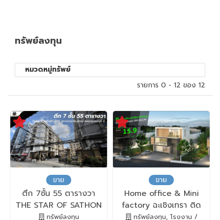
ทรัพย์ลงทุน
หมวดหมู่ทรัพย์
รายการ 0 - 12 ของ 12
ขาย
ขาย
ตึก 7ชั้น 55 ตารางวา
Home office & Mini
THE STAR OF SATHON
factory ฉะเชิงเทรา ติด
(สตาร์ ออฟ สาทร)
ถนน 304
ทรัพย์ลงทุน
ทรัพย์ลงทุน, โรงงาน /