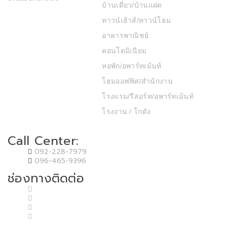
บ้านเดี่ยว/บ้านแฝด
ทาวน์เฮ้าส์/ทาวน์โฮม
อาคารพาณิชย์
คอนโดมิเนียม
หอพัก/อพาร์ทเม้นท์
โฮมออฟฟิศ/สำนักงาน
โรงแรม/รีสอร์ท/อพาร์ทเม้นท์
โรงงาน / โกดัง
Call Center:
092-228-7979
096-465-9396
ช่องทางติดต่อ