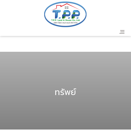
header
ทรัพย์