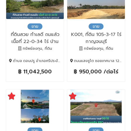
ขาย
ขาย
ที่ดินสวย ทำเลดี ถมแล้ว
K001, ที่ดิน 105-3-17 ไร่
เนื้อที่ 22-0-34 ไร่ บ้าน
กาญจนบุรี
ดอนปรู ใกล้บริษัทไบเออร์
ทรัพย์ลงทุน, ที่ดิน
ทรัพย์ลงทุน, ที่ดิน
ไทย ต.ดอนปรู
ตำบล ดอนปรู อำเภอศรีประจันต์ สุพรรณบุรี 72140, ศรีประจันต์, Suphan Buri, 72140
ถนนแสงชูโต ซอยเทศบาล 12 ตำบลท่ามะกา, ท่ามะกา, Kanchanaburi, 71120
อ.ศรีประจันต์ จ.สุพรรณบุรี
฿ 11,042,500
฿ 950,000 /ต่อไร่
ขาย
ขาย