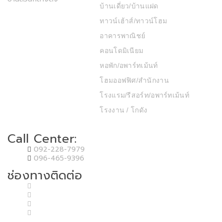
บ้านเดี่ยว/บ้านแฝด
ทาวน์เฮ้าส์/ทาวน์โฮม
อาคารพาณิชย์
คอนโดมิเนียม
หอพัก/อพาร์ทเม้นท์
โฮมออฟฟิศ/สำนักงาน
โรงแรม/รีสอร์ท/อพาร์ทเม้นท์
โรงงาน / โกดัง
Call Center:
092-228-7979
096-465-9396
ช่องทางติดต่อ