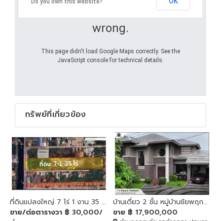
OK
Do you own this website?
Oops! Something went
wrong.
This page didn't load Google Maps correctly. See the
JavaScript console for technical details.
ทรัพย์ที่เกี่ยวข้อง
ที่ดินแปลงใหญ่ 7 ไร่ 1 งาน 35 ตารางวา ทำเลทอง ติดถนนเลียบคลอง3 ลำลูกกา
บ้านเดี่ยว 2 ชั้น หมู่บ้านชัยพฤกษ์รังสิต คลอง2
ขาย/ต่อตารางวา
฿ 30,000/
ขาย
฿ 17,900,000