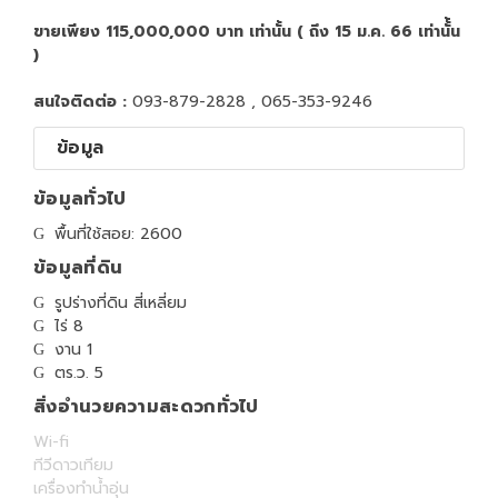
ขายเพียง 115,000,000 บาท เท่านั้น ( ถึง 15 ม.ค. 66 เท่านั้้น
)
สนใจติดต่อ :
093-879-2828 , 065-353-9246
ข้อมูล
ข้อมูลทั่วไป
พื้นที่ใช้สอย: 2600
ข้อมูลที่ดิน
รูปร่างที่ดิน สี่เหลี่ยม
ไร่ 8
งาน 1
ตร.ว. 5
สิ่งอำนวยความสะดวกทั่วไป
Wi-fi
ทีวีดาวเทียม
เครื่องทำน้ำอุ่น