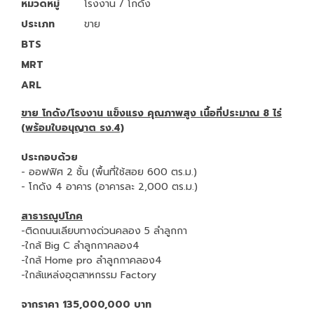
หมวดหมู่
โรงงาน / โกดัง
ประเภท
ขาย
BTS
MRT
ARL
ขาย โกดัง/โรงงาน แข็งแรง คุณภาพสูง เนื้อที่ประมาณ 8 ไร่
(พร้อมใบอนุญาต รง.4)
ประกอบด้วย
- ออฟฟิศ 2 ชั้น (พื้นที่ใช้สอย 600 ตร.ม.)
- โกดัง 4 อาคาร (อาคารละ 2,000 ตร.ม.)
สาธารณูปโภค
-ติดถนนเลียบทางด่วนคลอง 5 ลำลูกกา
-ใกล้ Big C ลำลูกกาคลอง4
-ใกล้ Home pro ลำลูกกาคลอง4
-ใกล้แหล่งอุตสาหกรรม Factory
จากราคา 135,000,000 บาท