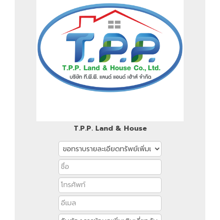
T.P.P. Land & House