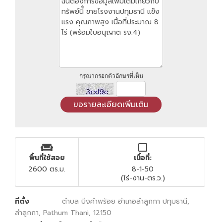
กรุณากรอกตัวอักษรที่เห็น
พื้นที่ใช้สอย
เนื้อที่:
2600 ตร.ม.
8-1-50
(ไร่-งาน-ตร.ว.)
ที่ตั้ง
ตำบล บึงคำพร้อย อำเภอลำลูกกา ปทุมธานี,
ลำลูกกา, Pathum Thani, 12150