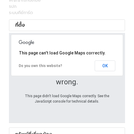
สัญญาณกันขโมย
รปภ.
ระบบคีย์การ์ด
ที่ตั้ง
This page can't load Google Maps correctly.
OK
Do you own this website?
Oops! Something went
wrong.
This page didn't load Google Maps correctly. See the
JavaScript console for technical details.