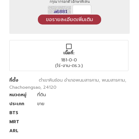
กรุณากรอกตัวอักษรที่เห็น
เนื้อที่:
181-0-0
(ไร่-งาน-ตร.ว.)
ที่ตั้ง
ตำเขาหินซ้อน อำเภอพนมสารคาม, พนมสารคาม,
Chachoengsao, 24120
หมวดหมู่
ที่ดิน
ประเภท
ขาย
BTS
MRT
ARL