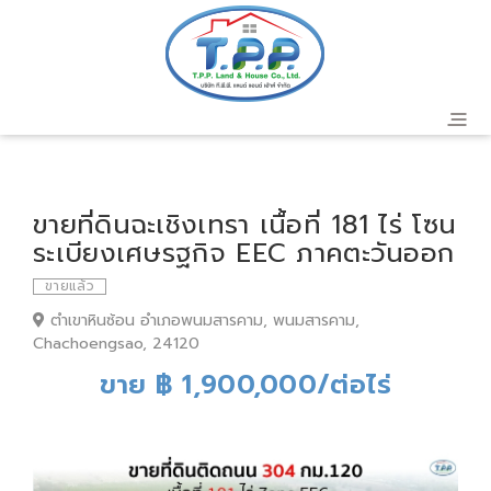
ขายที่ดินฉะเชิงเทรา เนื้อที่ 181 ไร่ โซน
ระเบียงเศษรฐกิจ EEC ภาคตะวันออก
ขายแล้ว
ตำเขาหินซ้อน อำเภอพนมสารคาม, พนมสารคาม,
Chachoengsao, 24120
ขาย ฿ 1,900,000/ต่อไร่