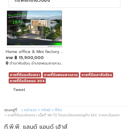
ทรัพย์ที่เกี่ยวข้อง
Home office & Mini factory ฉะเชิงเทรา ติดถนน 304
ขาย
฿ 15,900,000
ตำเขาหินซ้อน อำเภอพนมสารคาม, พนมสารคาม, Chachoengsao, 24120
ขายที่ดินฉะเชิงเทรา
ขายที่ดินพนมสารคาม
ขายที่ดินเขาหินซ้อน
ขายที่ดินติดถนน 304
Tweet
คุณอยู่ที่:
หน้าแรก
ทรัพย์
ที่ดิน
ขายที่ดินฉะเชิงเทรา เนื้อที่ 181 ไร่ โซนระเบียงเศษรฐกิจ EEC ภาคตะวันออก
ที.พี.พี. แลนด์ แอนด์ เฮ้าส์