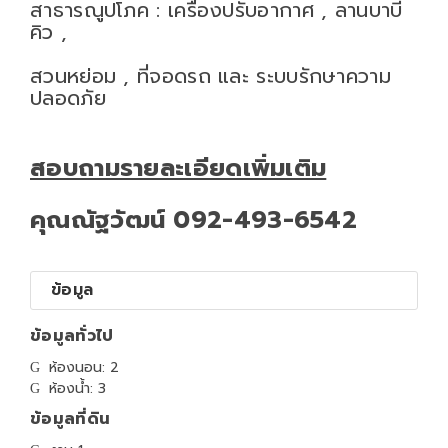
สาธารณูปโภค : เครื่องปรับอากาศ , ลานบาบี
คิว ,
สวนหย่อม , ที่จอดรถ และ ระบบรักษาความ
ปลอดภัย
สอบถามรายละเอียดเพิ่มเติม
คุณณัฐวัฒน์ 092-493-6542
ข้อมูล
ข้อมูลทั่วไป
ห้องนอน: 2
ห้องน้ำ: 3
ข้อมูลที่ดิน