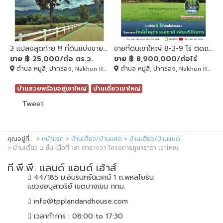
3 แปลงสุดท้าย !!! ที่ดินแบ่งขาย 1-5 ไร่ ซอยคีรีรมย์ เขาใหญ่ ปากช่อง
ขายที่ดินเขาใหญ่ 8-3-9 ไร่ ติดถนน ท่าช้าง-บ้านบุ่งเตย
ขาย
฿ 25,000/ต่อ ตร.ว.
ขาย
฿ 8,900,000/ต่อไร่
ตำบล หมูสี, ปากช่อง, Nakhon Ratchasima, 30130
ตำบล หมูสี, ปากช่อง, Nakhon Ratchasima, 30130
บ้านสวยพร้อมอยู่เขาใหญ่
บ้านเดี่ยวเขาใหญ่
Tweet
คุณอยู่ที่:
หน้าแรก
บ้านเดี่ยว/บ้านแฝด
บ้านเดี่ยว/บ้านแฝด
บ้านเดี่ยว 2 ชั้น เนื้อที่ 131 ตารางวา โครงการภูผาธารา เขาใหญ่
ที.พี.พี. แลนด์ แอนด์ เฮ้าส์
44/185 ม.อัมรินทร์นิเวศน์ 1 ถ.พหลโยธิน
แขวงอนุสาวรีย์ เขตบางเขน กทม.
info@tpplandandhouse.com
เวลาทำการ : 08:00 to 17:30