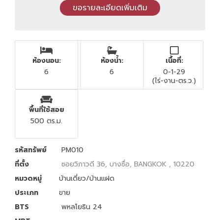
ห้องนอน:
ห้องน้ำ:
เนื้อที่:
6
6
0-1-29
(ไร่-งาน-ตร.ว.)
พื้นที่ใช้สอย
500 ตร.ม.
รหัสทรัพย์
PM010
ที่ตั้ง
ซอยวิภาวดี 36, บางซื่อ, BANGKOK , 10220
หมวดหมู่
บ้านเดี่ยว/บ้านแฝด
ประเภท
ขาย
BTS
พหลโยธิน 24