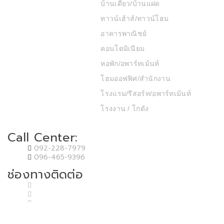
บ้านเดี่ยว/บ้านแฝด
ทาวน์เฮ้าส์/ทาวน์โฮม
อาคารพาณิชย์
คอนโดมิเนียม
หอพัก/อพาร์ทเม้นท์
โฮมออฟฟิศ/สำนักงาน
โรงแรม/รีสอร์ท/อพาร์ทเม้นท์
โรงงาน / โกดัง
Call Center:
092-228-7979
096-465-9396
ช่องทางติดต่อ