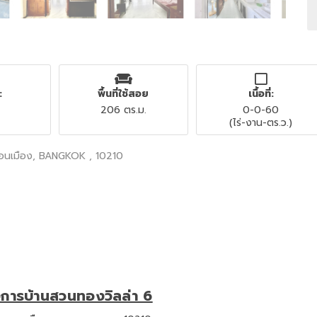
:
พื้นที่ใช้สอย
เนื้อที่:
206 ตร.ม.
0-0-60
(ไร่-งาน-ตร.ว.)
ดอนเมือง, BANGKOK , 10210
งการบ้านสวนทองวิลล่า 6