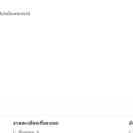
ีน่าเมืองทองธานี
รายละเอียดที่จอดรถ
ข้
ที่จอดรถ: 3