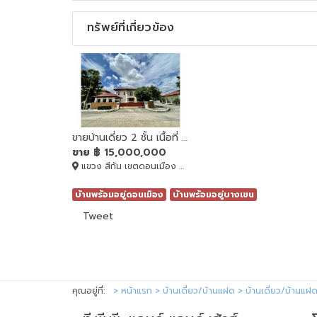
ทรัพย์ที่เกี่ยวข้อง
ขายบ้านเดี่ยว 2 ชั้น เนื้อที่ 118.1 ตารางวา Grand Canal Donmuang สวย-พร้อมอยู่
ขาย
฿ 15,000,000
แขวง สีกัน เขตดอนเมือง กรุงเทพมหานคร, ดอนเมือง, BANGKOK , 10210
บ้านพร้อมอยู่ดอนเมือง
บ้านพร้อมอยู่บางเขน
Tweet
คุณอยู่ที่:
หน้าแรก
บ้านเดี่ยว/บ้านแฝด
บ้านเดี่ยว/บ้านแฝ