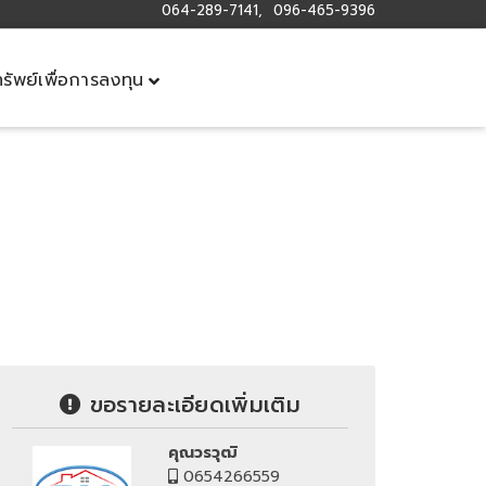
064-289-7141, 096-465-9396
ทรัพย์เพื่อการลงทุน
ขอรายละเอียดเพิ่มเติม
คุณวรวุฒิ
0654266559