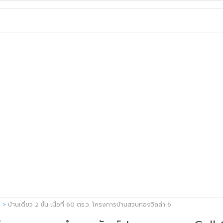
ด
บ้านเดี่ยว 2 ชั้น เนื้อที่ 60 ตร.ว. โครงการบ้านสวนทองวิลล่า 6