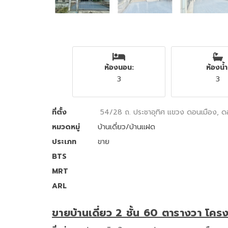
ห้องนอน:
ห้องน้ำ
3
3
ที่ตั้ง
54/28 ถ. ประชาอุทิศ แขวง ดอนเมือง, 
หมวดหมู่
บ้านเดี่ยว/บ้านแฝด
ประเภท
ขาย
BTS
MRT
ARL
ขายบ้านเดี่ยว 2 ชั้น 60 ตารางวา โคร