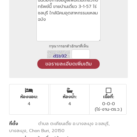
กรุณากรอกตัวอักษรที่เห็น
ห้องนอน:
ห้องน้ำ:
เนื้อที่:
4
4
0-0-0
(ไร่-งาน-ตร.ว.)
ที่ตั้ง
ตำบล ตะเคียนเตี้ย อ.บางละมุง จ.ชลบุรี,
บางละมุง, Chon Buri, 20150