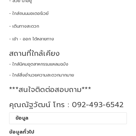
- สวย น่าอยู่
- ใกล้ถนนมอเตอร์เวย์
- เดินทางสะดวก
- เข้า - ออก ได้หลายทาง
สถานที่ใกล้เคียง
- ใกล้นิคมอุตสาหกรรมแหลมฉบัง
- ใกล้สิ่งอำนวยความสะดวกมากมาย
***สนใจติดต่อสอบถาม***
คุณณัฐวัฒน์ โทร : 092-493-6542
ข้อมูล
ข้อมูลทั่วไป