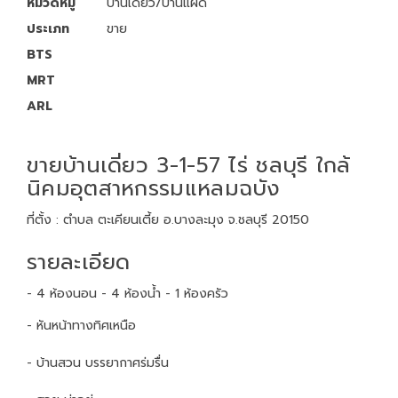
หมวดหมู่
บ้านเดี่ยว/บ้านแฝด
ประเภท
ขาย
BTS
MRT
ARL
ขายบ้านเดี่ยว 3-1-57 ไร่ ชลบุรี ใกล้
นิคมอุตสาหกรรมแหลมฉบัง
ที่ตั้ง : ตำบล ตะเคียนเตี้ย อ.บางละมุง จ.ชลบุรี 20150
รายละเอียด
- 4 ห้องนอน - 4 ห้องน้ำ - 1 ห้องครัว
- หันหน้าทางทิศเหนือ
- บ้านสวน บรรยากาศร่มรื่น