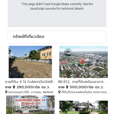
This page didn't load Google Maps correctly. See the
JavaScript console for technical details.
ทรัพย์ที่เกี่ยวข้อง
ขายที่ดิน 4 ไร่ ใกล้สถานีรถไฟฟ้า พหลโยธิน 59
BK452, ขายที่ดินพร้อมอาคาร พหลโยธิน 59 เนื้อที่ 452 ตรว. ใกล้รถไฟฟ้า
ขาย
฿ 280,000/ต่อ ตร.ว.
ขาย
฿ 500,000/ต่อ ตร.ว.
แขวงอนุสาวรีย์, บางเขน, BANGKOK , 10220
ที่ดินติดถนนพหลโยธิน เขตบางเขน กทม., บางเขน, BANGKOK , 10220