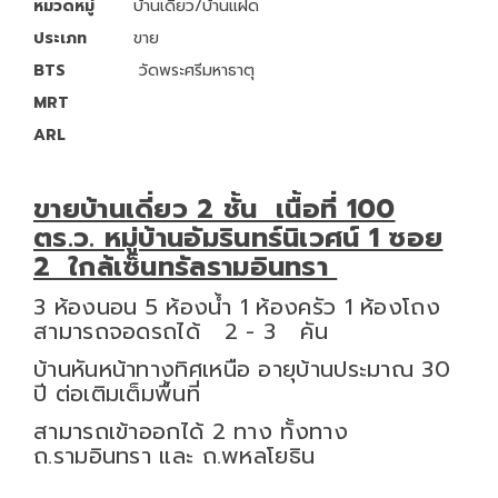
หมวดหมู่
บ้านเดี่ยว/บ้านแฝด
ประเภท
ขาย
BTS
วัดพระศรีมหาธาตุ
MRT
ARL
ขายบ้านเดี่ยว 2 ชั้น เนื้อที่ 100
ตร.ว. หมู่บ้านอัมรินทร์นิเวศน์ 1 ซอย
2 ใกล้เซ็นทรัลรามอินทรา
3 ห้องนอน 5 ห้องน้ำ 1 ห้องครัว 1 ห้องโถง
สามารถจอดรถได้ 2 - 3 คัน
บ้านหันหน้าทางทิศเหนือ อายุบ้านประมาณ 30
ปี ต่อเติมเต็มพื้นที่
สามารถเข้าออกได้ 2 ทาง ทั้งทาง
ถ.รามอินทรา และ ถ.พหลโยธิน