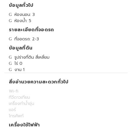
ข้อมูลทั่วไป
ห้องนอน: 3
ห้องน้ำ: 5
รายละเอียดที่จอดรถ
ที่จอดรถ: 2-3
ข้อมูลที่ดิน
รูปร่างที่ดิน สี่เหลี่ยม
ไร่ 0
งาน 1
สิ่งอำนวยความสะดวกทั่วไป
Wi-fi
ทีวีดาวเทียม
เครื่องทำน้ำอุ่น
แอร์
โทรศัพท์
เครื่องใช้ไฟฟ้า