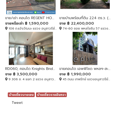
ขาย/เช่า คอนโด REGENT HOME 18 แจ้งวัฒนะ ชั้น 12A
ขายบ้านพร้อมที่ดิน 224 ตร.ว. (4โฉนด) ที่สวย ทำเลดี ซอยพหลโยธิน57
ขายหรือเช่า
฿ 1,590,000
ขาย
฿ 22,400,000
106 ถ.แจ้งวัฒนะ แขวง อนุสาวรีย์ กรุงเทพมหานคร, บางเขน, BANGKOK , 10220
74-60 ซอย พหลโยธิน 57 แขวงอนุสาวรีย์ เขตบางเขน กรุงเทพมหานคร 10220, บางเขน, BANGKOK , 10220
RD060, คอนโด Knights Bridge Sky City Sapanmai ติด BTS
ขายคอนโด เอพพิโซด พหลฯ-สะพานใหม่ กรุงเทพมหานคร, ขายคอนโด เอพพิโซด พหลฯ-สะพานใหม่ กรุงเทพมหานคร
ขาย
฿ 3,500,000
ขาย
฿ 1,990,000
9 306 ซ. 4 แยก 2 แขวง อนุสาวรีย์, บางเขน, BANGKOK , 10220
45 ถนน เทพรักษ์ แขวงอนุสาวรีย์ เขตบางเขน กรุงเทพมหานคร 10220, บางเขน, BANGKOK , 10220
บ้านเดี่ยวบางเขน
บ้านเดี่ยวรามอินทรา
Tweet