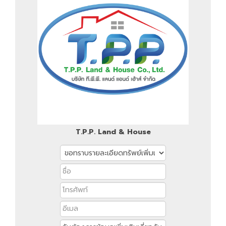
T.P.P. Land & House