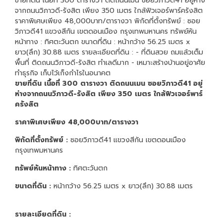
ขายที่ดิน เนื้อที่ 300 ตารางวา ติดถนนเมน ซอยวิภาวดี41 อยู่ห่าง
จากถนนวิภาวดี-รังสิต เพียง 350 เมตร ใกล้ฟิวเจอร์พาร์ครังสิต
ราคาพิเศษเพียง 48,000บาท/ตารางวา พิกัดที่ตั้งทรัพย์ : ซอย
วิภาวดี41 แขวงสีกัน เขตดอนเมือง กรุงเทพมหานคร ทรัพย์หัน
หน้าทาง : ทิศตะวันตก ขนาดที่ดิน : หน้ากว้าง 56.25 เมตร x
ยาว(ลึก) 30.88 เมตร รายละเอียดที่ดิน : - ที่ดินสวย ถมแล้วเต็ม
พื้นที่ ติดถนนวิภาวดี-รังสิต ทำเลดีมาก - เหมาะสร้างบ้านอยู่อาศัย
ทำธุรกิจ เก็บไว้เก็งกำไรในอนาคต
ขายที่ดิน เนื้อที่ 300 ตารางวา ติดถนนเมน ซอยวิภาวดี41 อยู่
ห่างจากถนนวิภาวดี-รังสิต เพียง 350 เมตร ใกล้ฟิวเจอร์พาร์
ครังสิต
ราคาพิเศษเพียง 48,000บาท/ตารางวา
พิกัดที่ตั้งทรัพย์ :
ซอยวิภาวดี41 แขวงสีกัน เขตดอนเมือง
กรุงเทพมหานคร
ทรัพย์หันหน้าทาง :
ทิศตะวันตก
ขนาดที่ดิน :
หน้ากว้าง 56.25 เมตร x ยาว(ลึก) 30.88 เมตร
รายละเอียดที่ดิน :