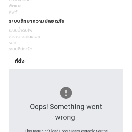
ฟิตเนส
ลิฟท์
ระบบรักษาความปลอดภัย
ระบบน้ำดับไฟ
สัญญาณกันขโมย
รปภ.
ระบบคีย์การ์ด
ที่ตั้ง
Oops! Something went
wrong.
This page didn't load Google Maps correctly. See the