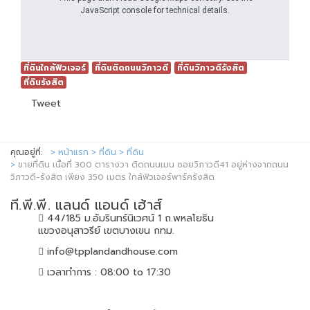
JavaScript console for technical details.
ที่ดินใกล้ฟิวเจอร์
ที่ดินติดถนนวิภาวดี
ที่ดินวิภาวดีรังสิต
ที่ดินรังสิต
Tweet
คุณอยู่ที่:
หน้าแรก
ที่ดิน
ที่ดิน
ขายที่ดิน เนื้อที่ 300 ตารางวา ติดถนนเมน ซอยวิภาวดี41 อยู่ห่างจากถนน
วิภาวดี-รังสิต เพียง 350 เมตร ใกล้ฟิวเจอร์พาร์ครังสิต
ที.พี.พี. แลนด์ แอนด์ เฮ้าส์
44/185 ม.อัมรินทร์นิเวศน์ 1 ถ.พหลโยธิน
แขวงอนุสาวรีย์ เขตบางเขน กทม.
info@tpplandandhouse.com
เวลาทำการ : 08:00 to 17:30