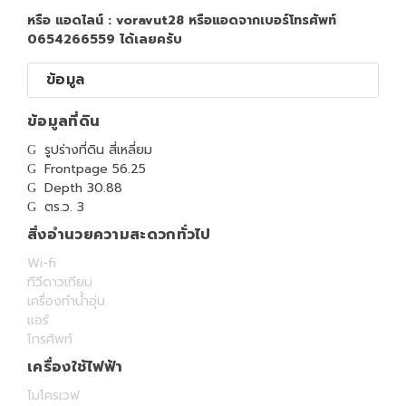
หรือ แอดไลน์ : voravut28 หรือแอดจากเบอร์โทรศัพท์
0654266559 ได้เลยครับ
ข้อมูล
ข้อมูลที่ดิน
รูปร่างที่ดิน สี่เหลี่ยม
Frontpage 56.25
Depth 30.88
ตร.ว. 3
สิ่งอำนวยความสะดวกทั่วไป
Wi-fi
ทีวีดาวเทียม
เครื่องทำน้ำอุ่น
แอร์
โทรศัพท์
เครื่องใช้ไฟฟ้า
ไมโครเวฟ