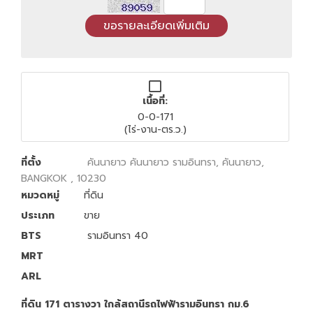
เนื้อที่:
0-0-171
(ไร่-งาน-ตร.ว.)
ที่ตั้ง
คันนายาว คันนายาว รามอินทรา, คันนายาว,
BANGKOK , 10230
หมวดหมู่
ที่ดิน
ประเภท
ขาย
BTS
รามอินทรา 40
MRT
ARL
ที่ดิน 171 ตารางวา ใกล้สถานีรถไฟฟ้ารามอินทรา กม.6