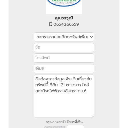
คุณวรวุฒิ
0654266559
กรุณากรอกตัวอักษรที่เห็น