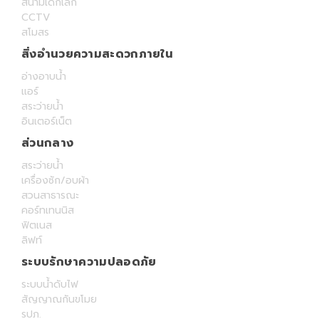
สนามเด็กเล็ก
CCTV
สโมสร
สิ่งอำนวยความสะดวกภายใน
อ่างอาบน้ำ
แอร์
สระว่ายน้ำ
อินเตอร์เน็ต
ส่วนกลาง
สระว่ายน้ำ
เครื่องซัก/อบผ้า
สวนสาธารณะ
คอร์ทเทนนิส
ฟิตเนส
ลิฟท์
ระบบรักษาความปลอดภัย
ระบบน้ำดับไฟ
สัญญาณกันขโมย
รปภ.