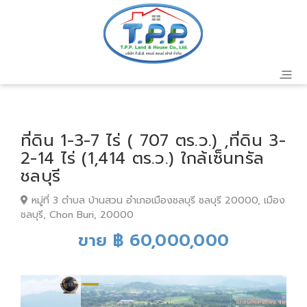
ที่ดิน 1-3-7 ไร่ ( 707 ตร.ว.) ,ที่ดิน 3-
2-14 ไร่ (1,414 ตร.ว.) ใกล้เซ็นทรัล
ชลบุรี
หมู่ที่ 3 ตำบล บ้านสวน อำเภอเมืองชลบุรี ชลบุรี 20000, เมือง
ชลบุรี, Chon Buri, 20000
ขาย ฿ 60,000,000