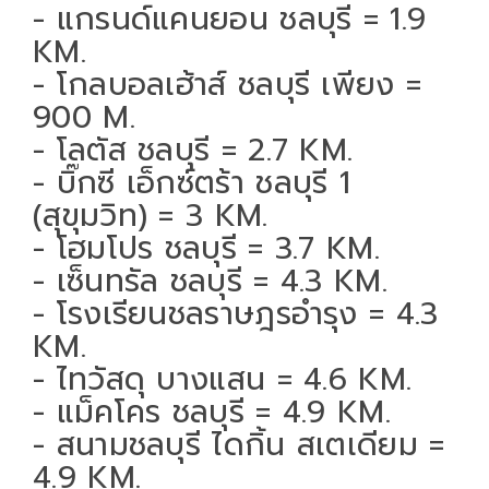
- แกรนด์แคนยอน
ชลบุรี
= 1.9
KM.
- โกลบอลเฮ้าส์
ชลบุรี
เพียง =
900 M.
- โลตัส
ชลบุรี
= 2.7 KM.
- บิ๊กซี เอ็กซ์ตร้า
ชลบุรี
1
(สุขุมวิท) = 3 KM.
- โฮมโปร
ชลบุรี
= 3.7 KM.
- เซ็นทรัล
ชลบุรี
= 4.3 KM.
- โรงเรียนชลราษฎรอำรุง = 4.3
KM.
- ไทวัสดุ บางแสน = 4.6 KM.
- แม็คโคร
ชลบุรี
= 4.9 KM.
- สนาม
ชลบุรี
ไดกิ้น สเตเดียม =
4.9 KM.