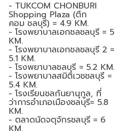
- TUKCOM CHONBURI
Shopping Plaza (ตึก
คอม
ชลบุรี
) = 4.9 KM.
- โรงพยาบาลเอกชล
ชลบุรี
= 5
KM.
- โรงพยาบาลเอกชล
ชลบุรี
2 =
5.1 KM.
- โรงพยาบาล
ชลบุรี
= 5.2 KM.
- โรงพยาบาลสมิติเวช
ชลบุรี
=
5.4 KM.
- โรงเรียนชลกันยานุกูล, ที่
ว่าการอำเภอเมือง
ชลบุรี
= 5.8
KM.
- ตลาดนัดจตุจักร
ชลบุรี
= 6
KM.