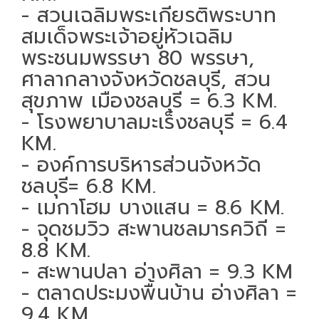
- สวนเฉลิมพระเกียรติพระบาท
สมเด็จพระเจ้าอยู่หัวเฉลิม
พระชนมพรรษา 80 พรรษา,
ศาลากลางจังหวัด
ชลบุรี
, สวน
สุขภาพ เมือง
ชลบุรี
= 6.3 KM.
- โรงพยาบาลมะเร็ง
ชลบุรี
= 6.4
KM.
- องค์การบริหารส่วนจังหวัด
ชลบุรี
= 6.8 KM.
- เมกาโฮม บางแสน = 8.6 KM.
- จุดชมวิว สะพานชลมารควิถี =
8.8 KM.
- สะพานปลา อ่างศิลา = 9.3 KM
- ตลาดประมงพื้นบ้าน อ่างศิลา =
9.4 KM.