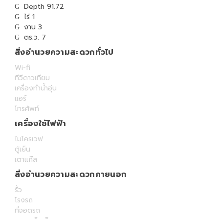
Depth 91.72
ไร่ 1
งาน 3
ตร.ว. 7
สิ่งอำนวยความสะดวกทั่วไป
Wi-fi
ทีวีดาวเทียม
เครื่องทำน้ำอุ่น
แอร์
โทรศัพท์
เครื่องใช้ไฟฟ้า
ไมโครเวฟ
ตู้เย็น
เตาแก๊ส
สิ่งอำนวยความสะดวกภายนอก
รั้ว
โรงรถ
ที่จอดรถ