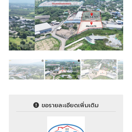
ขอรายละเอียดเพิ่มเติม