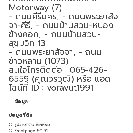
Motorway (7)
- ถนนคีรีนคร, - ถนนพระยาสัจ
จา-คีรี, - ถนนบ้านสวน-หนอง
ข้างคอก, - ถนนบ้านสวน-
สุขุมวิท 13
- ถนนพระยาสัจจา, - ถนน
ข้าวหลาม (1073)
สนใจโทรติดต่อ : 065-426-
6559 (คุณวรวุฒิ) หรือ แอด
ไลน์ที่ ID : voravut1991
ข้อมูล
ข้อมูลที่ดิน
รูปร่างที่ดิน สี่เหลี่ยม
Frontpage 60.91