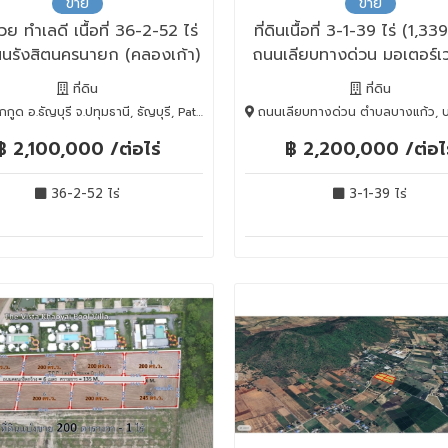
ขาย
ขาย
สวย ทำเลดี เนื้อที่ 36-2-52 ไร่
ที่ดินเนื้อที่ 3-1-39 ไร่ (1,33
นนรังสิตนครนายก (คลองเก้า)
ถนนเลียบทางด่วน มอเตอร์เว
ที่ดิน
ที่ดิน
 อ.ธัญบุรี จ.ปทุมธานี, ธัญบุรี, Pathum Thani, 12110
ถนนเลียบทางด่วน ตำบลบางแก้ว, บางพลี, Samut Pra
฿ 2,100,000 /ต่อไร่
฿ 2,200,000 /ต่อไร
36-2-52 ไร่
3-1-39 ไร่