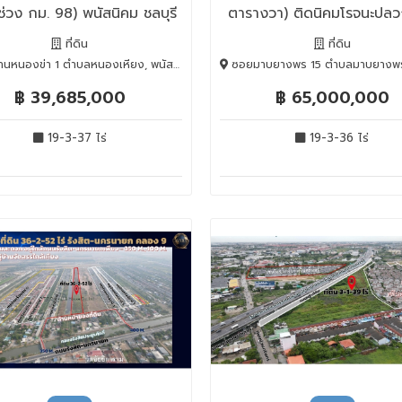
ช่วง กม. 98) พนัสนิคม ชลบุรี
ตารางวา) ติดนิคมโรจนะปล
ระยอง
ที่ดิน
ที่ดิน
องข่า 1 ตำบลหนองเหียง, พนัสนิคม, Chon Buri, 20140
ซอยมาบยางพร 15 ตำบลมาบยางพร อำเภอปลวกแดง จังหวัดระยอง 21140, ปลวกแดง, 
฿ 39,685,000
฿ 65,000,000
19-3-37 ไร่
19-3-36 ไร่