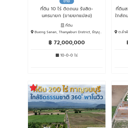
ขาย
ที่ดิน 10 ไร่ ติดถนน รังสิต-
ที่ดิน
นครนายก (ขายยกแปลง)
ใกล้ถ
ที่ดิน
Bueng Sanan, Thanyaburi District, ธัญบุรี, Pathum Thani, 12110
ต.ลำผักกูด
฿ 72,000,000
10-0-0 ไร่