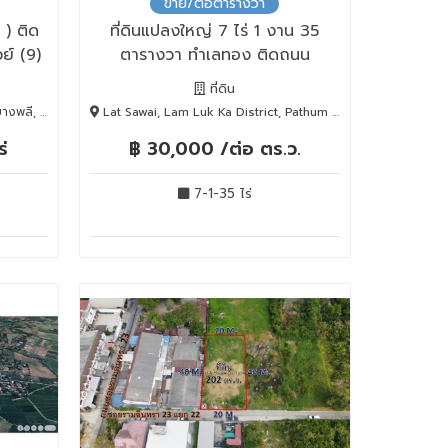
ขาย/ต่อตารางวา
9 ) ติด
ที่ดินแปลงใหญ่ 7 ไร่ 1 งาน 35
ย์ (9)
ตารางวา ทำเลทอง ติดถนน
เลียบคลอง3 ลำลูกกา
ที่ดิน
kan, 10540
Lat Sawai, Lam Luk Ka District, Pathum Thani, ลำลูกกา, Pathum Thani, 12150
่
฿ 30,000 /ต่อ ตร.ว.
7-1-35 ไร่