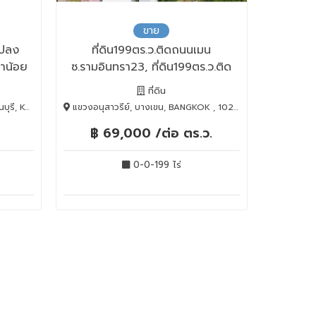
ขาย
แปลง
ที่ดิน199ตร.ว.ติดถนนเมน
าน้อย
ซ.รามอินทรา23, ที่ดิน199ตร.ว.ติด
ถนนเมนซ.รามอินทรา23
ที่ดิน
ri, 71110
แขวงอนุสาวรีย์, บางเขน, BANGKOK , 10220
฿ 69,000 /ต่อ ตร.ว.
0-0-199 ไร่