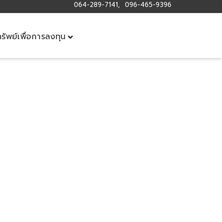
064-289-7141, 096-465-9396
ทรัพย์เพื่อการลงทุน