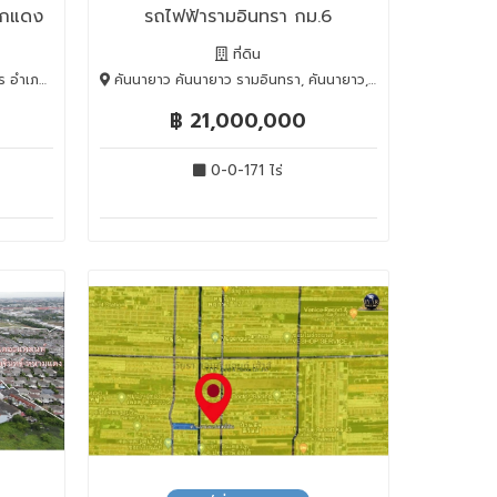
วกแดง
รถไฟฟ้ารามอินทรา กม.6
ที่ดิน
Rayong, 21140
คันนายาว คันนายาว รามอินทรา, คันนายาว, BANGKOK , 10230
฿ 21,000,000
0-0-171 ไร่