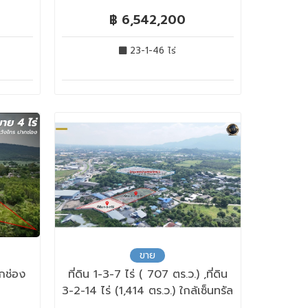
฿ 6,542,200
23-1-46 ไร่
ขาย
ากช่อง
ที่ดิน 1-3-7 ไร่ ( 707 ตร.ว.) ,ที่ดิน
3-2-14 ไร่ (1,414 ตร.ว.) ใกล้เซ็นทรัล
ชลบุรี