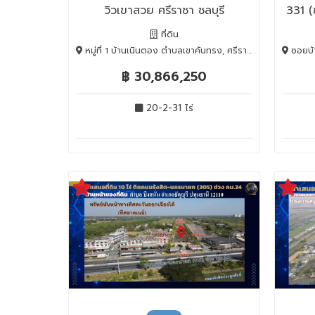
วิวเขาสวย ศรีราชา ชลบุรี
331 (
ที่ดิน
หมู่ที่ 1 บ้านเนินตอง ตำบลเขาคันทรง, ศรีราชา, Chon Buri, 20110
ซอยบ้านหน
฿ 30,866,250
20-2-31 ไร่