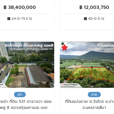
฿ 38,400,000
฿ 12,003,750
24-0-75.3 ไร่
40-0-5 ไร่
เช่า
ขาย
ารเช่า ที่ดิน 531 ตารางวา ซอย
ที่ดินแบ่งขาย ต.วังไทร อ.ป
พลู 8 แขวงทุ่งมหาเมฆ เขต
จ.นครราชสีมา
สาทร กรุงเทพฯ