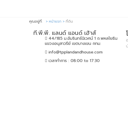
คุณอยู่ที่:
หน้าแรก
ที่ดิน
ที.พี.พี. แลนด์ แอนด์ เฮ้าส์
44/185 ม.อัมรินทร์นิเวศน์ 1 ถ.พหลโยธิน
อ
แขวงอนุสาวรีย์ เขตบางเขน กทม.
info@tpplandandhouse.com
เวลาทำการ : 08:00 to 17:30
Co