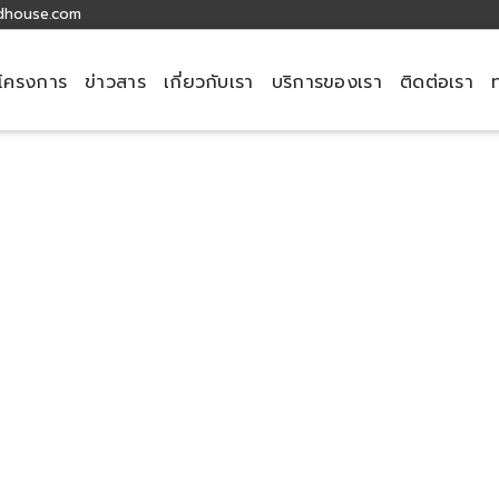
dhouse.com
โครงการ
ข่าวสาร
เกี่ยวกับเรา
บริการของเรา
ติดต่อเรา
header
T.P.P. Land & House Co.,Ltd.