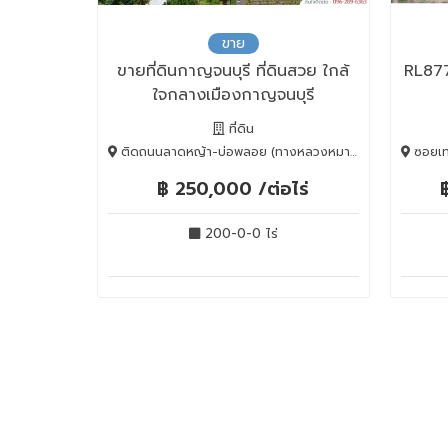
ขาย
ขายที่ดินกาญจนบุรี ที่ดินสวย ใกล้
RL877
ใจกลางเมืองกาญจนบุรี
ที่ดิน
ติดถนนลาดหญ้า-บ่อพลอย (ทางหลวงหมายเลข 3036) ตำบลหนองกุ่ม อำเภอบ่อพลอย จ.กาญจนบุรี, บ่อพลอย, Kanchanaburi, 71160
ซอยเทศบาล 8/2 (
฿ 250,000 /ต่อไร่
200-0-0 ไร่