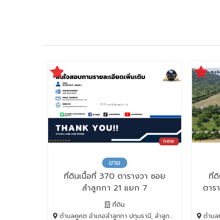
new
ขาย
ที่ดินเนื้อที่ 370 ตารางวา ซอย
ที่
ลำลูกกา 21 แยก 7
ตารา
คต
ที่ดิน
ตำบลคูคต อำเภอลำลูกกา ปทุมธานี, ลำลูกกา, Pathum Thani, 12130
ตำบลทับก