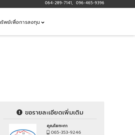
064-289-7141, 096-465-9396
ทรัพย์เพื่อการลงทุน
ขอรายละเอียดเพิ่มเติม
คุณโยทะกา
065-353-9246