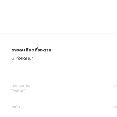
รายละเอียดที่จอดรถ
ที่จอดรถ: 1
ทีวีดาวเทียม
เค
โทรศัพท์
ตู้เย็น
เต