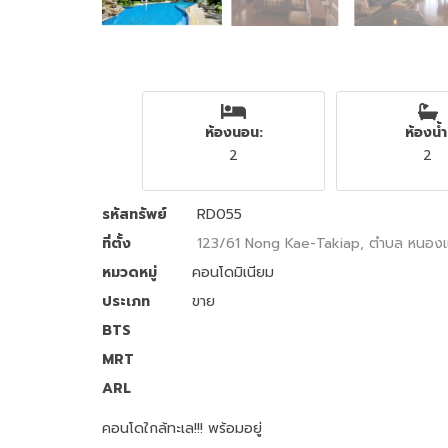
ห้องนอน:
ห้องน้ำ
2
2
รหัสทรัพย์
RD055
ที่ตั้ง
123/61 Nong Kae-Takiap, ตำบล หนองแก,
หมวดหมู่
คอนโดมิเนียม
ประเภท
ขาย
BTS
MRT
ARL
คอนโดใกล้ทะเล!!! พร้อมอยู่