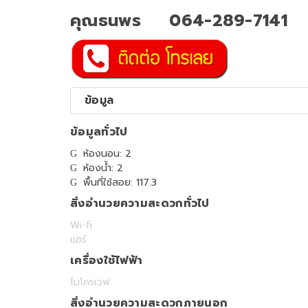
คุณธนพร 064-289-7141
ข้อมูล
ข้อมูลทั่วไป
ห้องนอน: 2
ห้องน้ำ: 2
พื้นที่ใช้สอย: 117.3
สิ่งอำนวยความสะดวกทั่วไป
Wi-fi
แอร์
เครื่องใช้ไฟฟ้า
ไมโครเวฟ
สิ่งอำนวยความสะดวกภายนอก