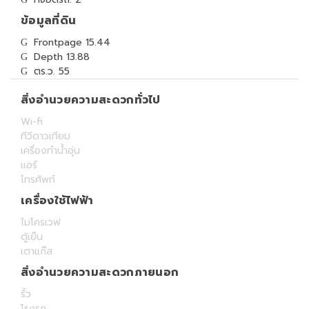
ข้อมูลที่ดิน
Frontpage 15.44
Depth 13.88
ตร.ว. 55
สิ่งอำนวยความสะดวกทั่วไป
Wi-fi
ทีวีดาวเทียม
เครื่องทำน้ำอุ่น
แอร์
โทรศัพท์
เครื่องใช้ไฟฟ้า
ไมโครเวฟ
ตู้เย็น
เตาแก๊ส
สิ่งอำนวยความสะดวกภายนอก
รั้ว
โรงรถ