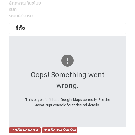
สัญญาณกันขโมย
รปภ.
ระบบคีย์การ์ด
ที่ตั้ง
Oops! Something went
wrong.
This page didn't load Google Maps correctly. See the
JavaScript console for technical details.
ขายตึกคลองสาน
ขายตึกบางลำภูล่าง