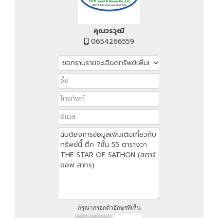
คุณวรวุฒิ
0654266559
กรุณากรอกตัวอักษรที่เห็น