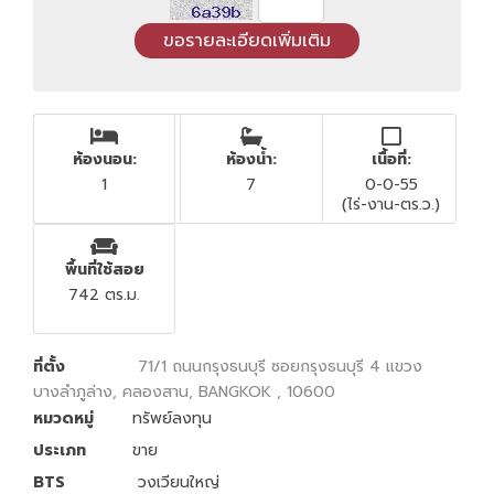
ห้องนอน:
ห้องน้ำ:
เนื้อที่:
1
7
0-0-55
(ไร่-งาน-ตร.ว.)
พื้นที่ใช้สอย
742 ตร.ม.
ที่ตั้ง
71/1 ถนนกรุงธนบุรี ซอยกรุงธนบุรี 4 แขวง
บางลำภูล่าง, คลองสาน, BANGKOK , 10600
หมวดหมู่
ทรัพย์ลงทุน
ประเภท
ขาย
BTS
วงเวียนใหญ่